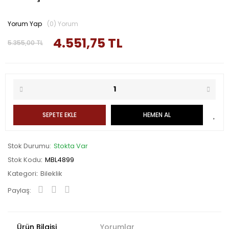
Yorum Yap
(0) Yorum
4.551,75 TL
5.355,00 TL
SEPETE EKLE
HEMEN AL
Stok Durumu
Stokta Var
Stok Kodu
MBL4899
Kategori
Bileklik
Paylaş:
Ürün Bilgisi
Yorumlar