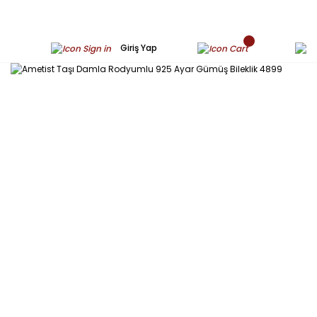
Giriş Yap