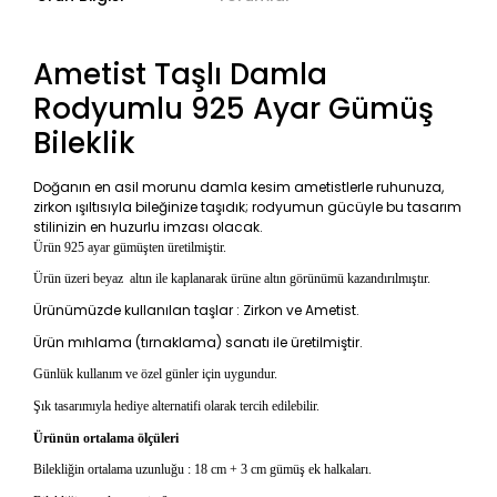
Ametist Taşlı Damla
Rodyumlu 925 Ayar Gümüş
Bileklik
Doğanın en asil morunu damla kesim ametistlerle ruhunuza,
zirkon ışıltısıyla bileğinize taşıdık; rodyumun gücüyle bu tasarım
stilinizin en huzurlu imzası olacak.
Ürün 925 ayar gümüşten üretilmiştir.
Ürün üzeri beyaz
altın ile kaplanarak ürüne altın görünümü kazandırılmıştır.
Ürünümüzde kullanılan taşlar : Zirkon ve Ametist.
Ürün mıhlama (tırnaklama) sanatı ile üretilmiştir.
Günlük kullanım ve özel günler için uygundur.
Şık tasarımıyla hediye alternatifi olarak tercih edilebilir.
Ürünün ortalama ölçüleri
Bilekliğin ortalama uzunluğu : 18 cm + 3 cm gümüş ek halkaları.