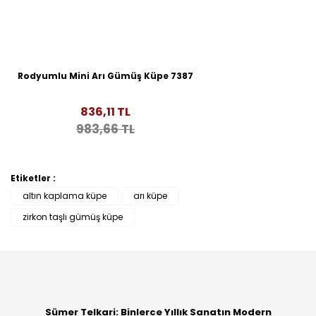
Rodyumlu Mini Arı Gümüş Küpe 7387
836,11 TL
983,66 TL
Etiketler :
altın kaplama küpe
arı küpe
zirkon taşlı gümüş küpe
Sümer Telkari: Binlerce Yıllık Sanatın Modern