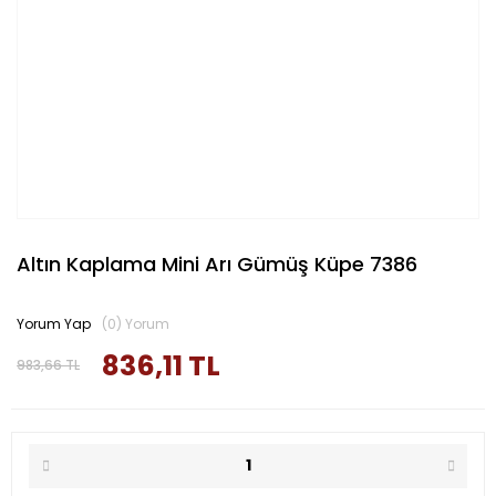
Altın Kaplama Mini Arı Gümüş Küpe 7386
Yorum Yap
(0) Yorum
836,11 TL
983,66 TL