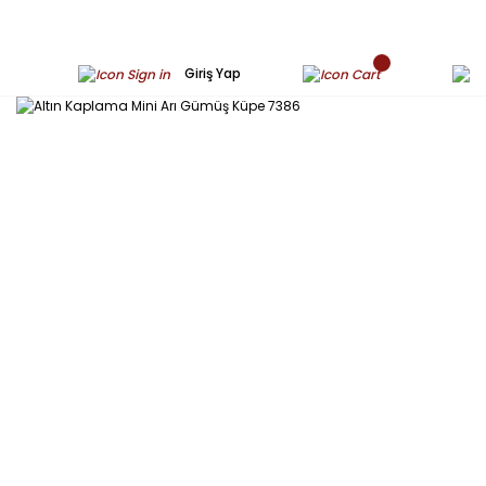
Giriş Yap