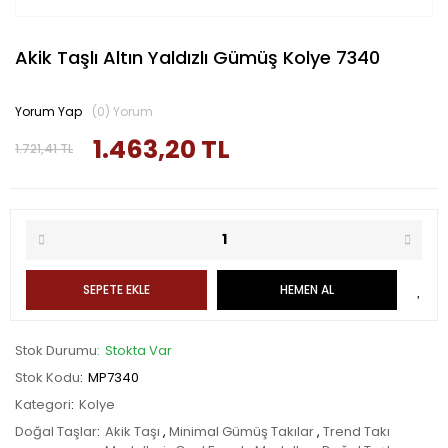
Akik Taşlı Altın Yaldızlı Gümüş Kolye 7340
Yorum Yap
(0) Yorum
1.463,20 TL
1.721,41 TL
SEPETE EKLE
HEMEN AL
Stok Durumu
Stokta Var
Stok Kodu
MP7340
Kategori
Kolye
Doğal Taşlar
Akik Taşı
,
Minimal Gümüş Takılar
,
Trend Takı