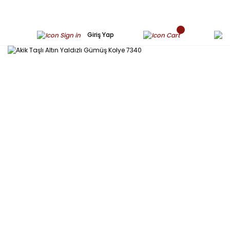
Giriş Yap