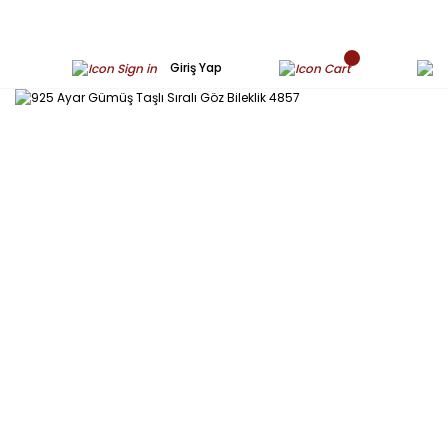
Giriş Yap