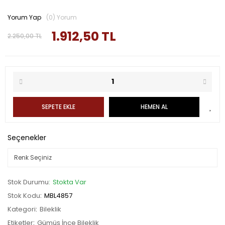
Yorum Yap
(0) Yorum
1.912,50 TL
2.250,00 TL
SEPETE EKLE
HEMEN AL
Seçenekler
Stok Durumu
Stokta Var
Stok Kodu
MBL4857
Kategori
Bileklik
Etiketler
Gümüş İnce Bileklik