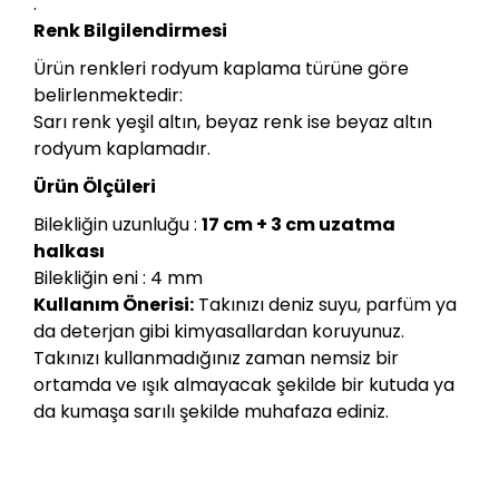
.
Renk Bilgilendirmesi
Ürün renkleri rodyum kaplama türüne göre 
belirlenmektedir:
Sarı renk yeşil altın, beyaz renk ise beyaz altın 
rodyum kaplamadır.
Ürün Ölçüleri
Bilekliğin uzunluğu :
17 cm + 3 cm uzatma
halkası
Bilekliğin eni : 4 mm
Kullanım Önerisi:
Takınızı deniz suyu, parfüm ya
da deterjan gibi kimyasallardan koruyunuz.
Takınızı kullanmadığınız zaman nemsiz bir
ortamda ve ışık almayacak şekilde bir kutuda ya
da kumaşa sarılı şekilde muhafaza ediniz.