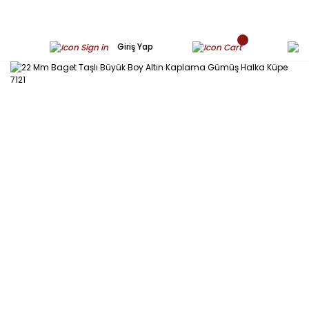
Giriş Yap