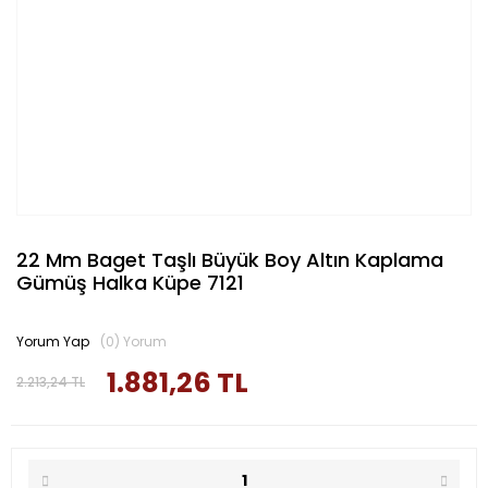
22 Mm Baget Taşlı Büyük Boy Altın Kaplama
Gümüş Halka Küpe 7121
Yorum Yap
(0) Yorum
1.881,26 TL
2.213,24 TL