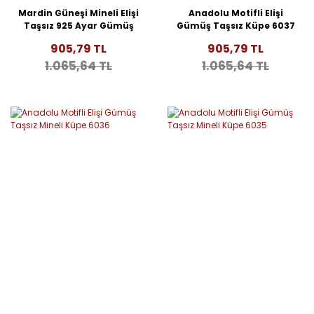
Mardin Güneşi Mineli Elişi
Anadolu Motifli Elişi
Taşsız 925 Ayar Gümüş
Gümüş Taşsız Küpe 6037
Küpe 6038
905,79 TL
905,79 TL
1.065,64 TL
1.065,64 TL