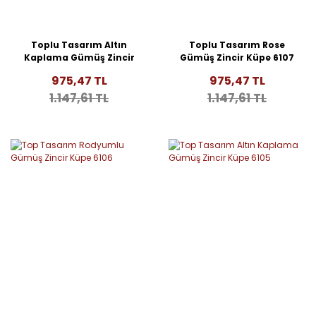
Toplu Tasarım Altın
Toplu Tasarım Rose
Kaplama Gümüş Zincir
Gümüş Zincir Küpe 6107
Küpe 6108
975,47 TL
975,47 TL
1.147,61 TL
1.147,61 TL