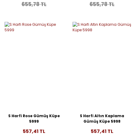
655,78 TL
655,78 TL
S Harfi Rose Gümüş Küpe
S Harfi Altın Kaplama
5999
Gümüş Küpe 5998
557,41 TL
557,41 TL