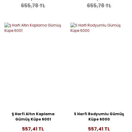
655,78 TL
655,78 TL
Ş Harfi Altın Kaplama
S Harfi Rodyumlu Gümüş
Gümüş Küpe 6001
Küpe 6000
557,41 TL
557,41 TL