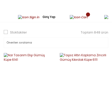
Giriş Yap
Stoktakiler
Toplam 848 ürün