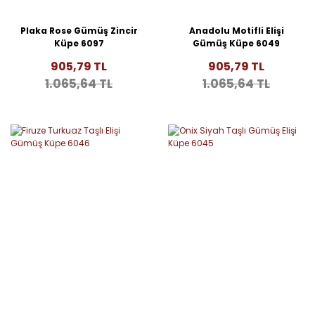
Plaka Rose Gümüş Zincir
Anadolu Motifli Elişi
Küpe 6097
Gümüş Küpe 6049
905,79 TL
905,79 TL
1.065,64 TL
1.065,64 TL