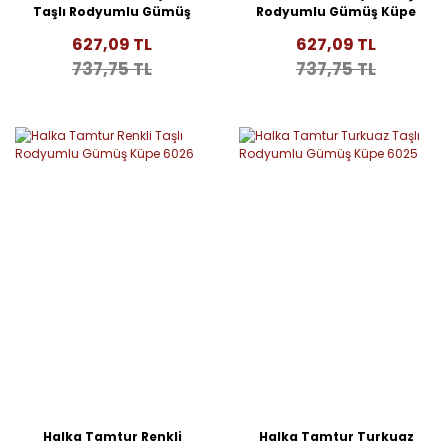
Taşlı Rodyumlu Gümüş
Rodyumlu Gümüş Küpe
Küpe 6028
6027
627,09 TL
627,09 TL
737,75 TL
737,75 TL
Halka Tamtur Renkli
Halka Tamtur Turkuaz