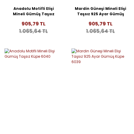
Anadolu Motifli Elişi
Mardin Güneşi Mineli Elişi
Mineli Gümüş Taşsız
Taşsız 925 Ayar Gümüş
Küpe 6042
Küpe 6041
905,79 TL
905,79 TL
1.065,64 TL
1.065,64 TL