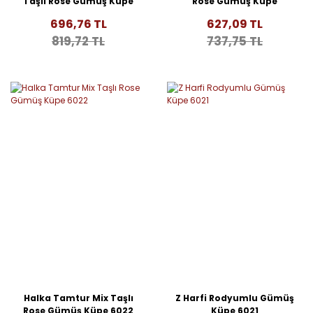
Taşlı Rose Gümüş Küpe
Rose Gümüş Küpe
6024
696,76 TL
627,09 TL
819,72 TL
737,75 TL
Halka Tamtur Mix Taşlı
Z Harfi Rodyumlu Gümüş
Rose Gümüş Küpe 6022
Küpe 6021