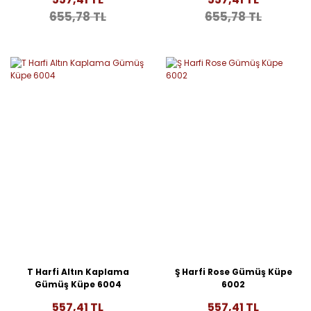
655,78 TL
655,78 TL
T Harfi Altın Kaplama
Ş Harfi Rose Gümüş Küpe
Gümüş Küpe 6004
6002
557,41 TL
557,41 TL