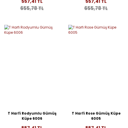
557,41 TL
557,41 TL
655,78 TL
655,78 TL
T Harfi Rodyumlu Gümüş
T Harfi Rose Gümüş Küpe
Küpe 6006
6005
557,41 TL
557,41 TL