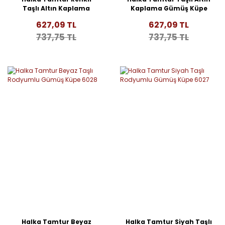
Taşlı Altın Kaplama
Kaplama Gümüş Küpe
Gümüş Küpe 6030
6029
627,09 TL
627,09 TL
737,75 TL
737,75 TL
Halka Tamtur Beyaz
Halka Tamtur Siyah Taşlı