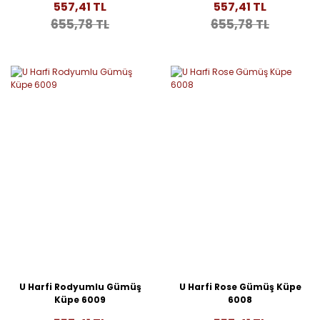
557,41 TL
557,41 TL
655,78 TL
655,78 TL
U Harfi Rodyumlu Gümüş
U Harfi Rose Gümüş Küpe
Küpe 6009
6008