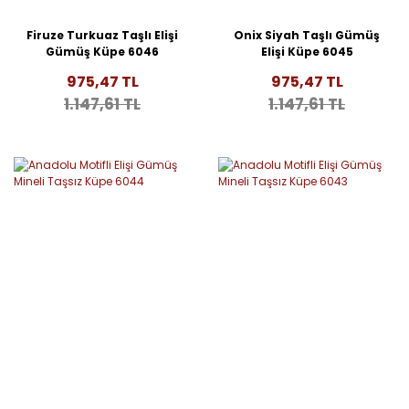
Firuze Turkuaz Taşlı Elişi
Onix Siyah Taşlı Gümüş
Gümüş Küpe 6046
Elişi Küpe 6045
975,47 TL
975,47 TL
1.147,61 TL
1.147,61 TL