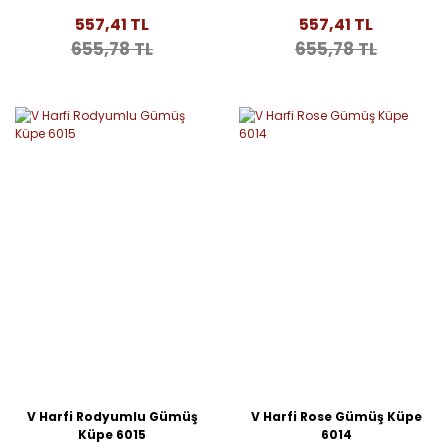
557,41 TL
557,41 TL
655,78 TL
655,78 TL
V Harfi Rodyumlu Gümüş
V Harfi Rose Gümüş Küpe
Küpe 6015
6014