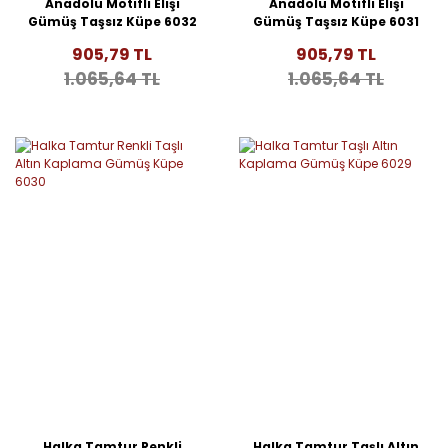
Anadolu Motifli Elişi
Anadolu Motifli Elişi
Gümüş Taşsız Küpe 6032
Gümüş Taşsız Küpe 6031
905,79 TL
905,79 TL
1.065,64 TL
1.065,64 TL
Halka Tamtur Renkli
Halka Tamtur Taşlı Altın