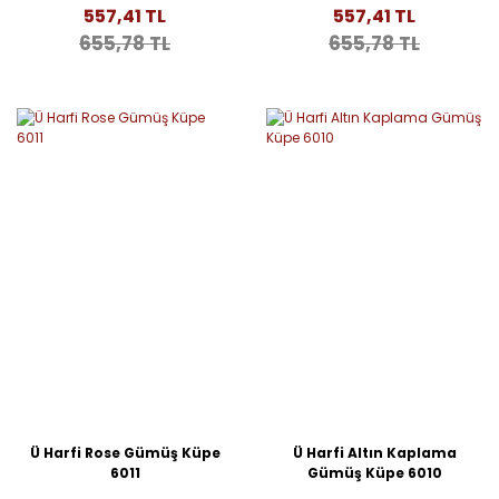
557,41 TL
557,41 TL
655,78 TL
655,78 TL
Ü Harfi Rose Gümüş Küpe
Ü Harfi Altın Kaplama
6011
Gümüş Küpe 6010