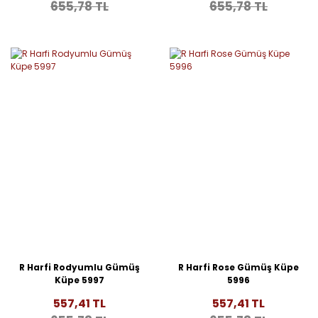
655,78 TL
655,78 TL
R Harfi Rodyumlu Gümüş
R Harfi Rose Gümüş Küpe
Küpe 5997
5996
557,41 TL
557,41 TL