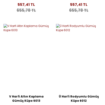
557,41 TL
557,41 TL
655,78 TL
655,78 TL
V Harfi Altın Kaplama
Ü Harfi Rodyumlu Gümüş
Gümüş Küpe 6013
Küpe 6012