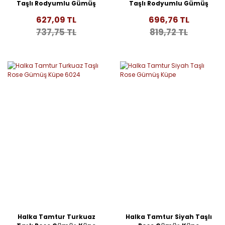
Taşlı Rodyumlu Gümüş
Taşlı Rodyumlu Gümüş
Küpe 6026
Küpe 6025
627,09 TL
696,76 TL
737,75 TL
819,72 TL
Halka Tamtur Turkuaz
Halka Tamtur Siyah Taşlı