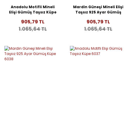
Anadolu Motifli Mineli
Mardin Güneşi Mineli Elişi
Elişi Gümüş Taşsız Küpe
Taşsız 925 Ayar Gümüş
6040
Küpe 6039
905,79 TL
905,79 TL
1.065,64 TL
1.065,64 TL